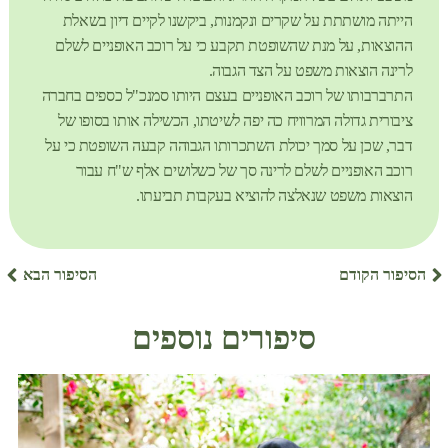
הייתה מושתתת על שקרים ונקמנות, ביקשנו לקיים דיון בשאלת
ההוצאות, על מנת שהשופטת תקבע כי על רוכב האופניים לשלם
לרינה הוצאות משפט על הצד הגבוה.
התרברבותו של רוכב האופניים בעצם היותו סמנכ"ל כספים בחברה
ציבורית גדולה המרוויח כה יפה לשיטתו, הכשילה אותו בסופו של
דבר, שכן על סמך יכולת השתכרותו הגבוהה קבעה השופטת כי על
רוכב האופניים לשלם לרינה סך של כשלושים אלף ש"ח עבור
הוצאות משפט שנאלצה להוציא בעקבות תביעתו.
הסיפור הקודם
הסיפור הבא
סיפורים נוספים