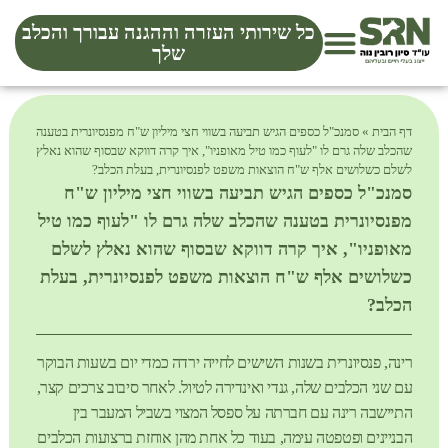
כל שירותי העזרה וההגנה עבורך והכלב
שלך
דף הבית
»
סמנכ"ל כספים הגיש תביעה בשווי חצי מיליון ש"ח מפנסיונרית בטענה
שהכלב שלה גרם לו "לעוף כמו טיל מאופניו", איך קרה דווקא שבסוף שהוא נאלץ
לשלם כשלושים אלף ש"ח הוצאות משפט לפנסיונרית, בעלת הכלב?
סמנכ"ל כספים הגיש תביעה בשווי חצי מיליון ש"ח
מפנסיונרית בטענה שהכלב שלה גרם לו "לעוף כמו טיל
מאופניו", איך קרה דווקא שבסוף שהוא נאלץ לשלם
כשלושים אלף ש"ח הוצאות משפט לפנסיונרית, בעלת
הכלב?
רינה, פנסיונרית בשנות השישים לחייה ירדה כמדי יום בשעות הבוקר
עם שני הכלבים שלה, גנדי ואינדירה לטיול. לאחר סיבוב צרכים קצר,
התיישבה רינה עם חברתה על ספסל המצוי בשביל המעבר בין
הבניינים ופטפטה עימה, בעוד כל אחת מהן אוחזת ברצועות הכלבים