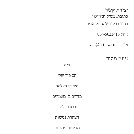
יצירת קשר
כתובת: מגדל המוזיאון,
רחוב ברקוביץ' 4 תל אביב
נייד: 054-5622418
מייל: sivan@petlaw.co.il
ניווט מהיר
בית
הסיפור שלי
סיפורי הצלחה
מדריכים ומאמרים
כתבו עלינו
הצהרת נגישות
מדיניות פרטיות