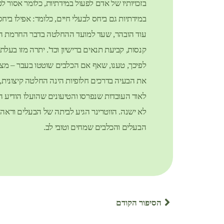
בזכויותיו של אדם לפעול במידתיות, כלומר אסור 
במידתיות גם ביחס לבעלי חיים, כלומר: אפילו ביח
עוד הובהר, שעד למועד ההחלטה בדבר החרמת הכלב
קנסות, קביעת תנאים ברישיון וכד'. יתרה מזו בעל
לפיכך, טענו, שאף אם הכלבים שוטטו בעבר – מצויי
את הבעיה בדרכים חלופיות הינה החלטה קיצונית, 
לאור העובדות שנפרסו והטיעונים שהועלו הודיע 
לא ישנה. הווטרינר הגיע לביתה של הבעלים ורא
הבעלים והכלבים שמחים וטובי לב.
הסיפור הקודם