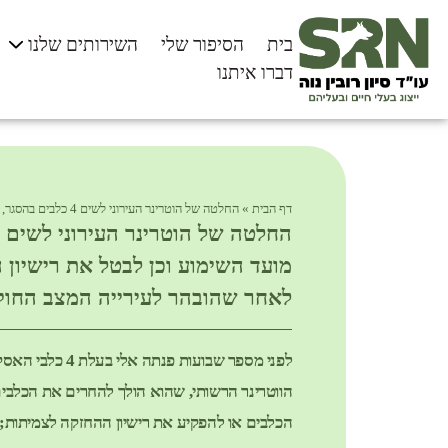
בית
הסיפור שלי
השירותים שלנו
דברו איתנו
דף הבית
»
החלטה של הוטרינר העירוני לשים 4 כלבים בהסגר, עד לקיום מועד השימוע וכן לבטל את רישיון ההחזקה בהם, בוטלה, לאחר שהובהר לעירייה המצב החוקי בעניין!
מועד השימוע וכן לבטל את רישיון 
לאחר שהובהר לעירייה המצב החוקי 
לפני מספר שבו
הווטרינר הרשותי, שהוא הולך להחרים את הכלבים
הכלבים או להפקיע את רישיון ההחזקה לצמיתות; 