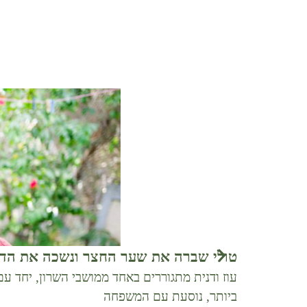
טולי שברה את שער החצר ונשכה את הדו
עוז ודנית מתגוררים באחד ממושבי השרון, יחד ע
ביותר, נוסעת עם המשפחה