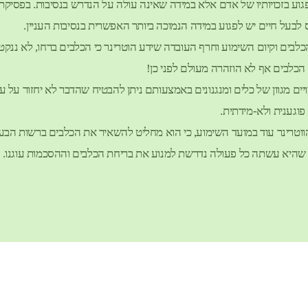
לפגוע בזכויותיו של אדם אלא במידה שאינה עולה על הנדרש בנסיבות. בפסיק
ס לבעל חיים יש לפגוע במידה הנמוכה ביותר האפשרית בנסיבות העניין.
ים וקיום השימוע וחרף העובדה שידע הוטרינר כי הכלבים ברחו, לא ננקטו
ת הכלבים אף לא הוזהרה מעולם לפני כן!
ם מגוון של כלים ומנגנונים באמצעותם ניתן להבטיח שהדבר לא יחזור על עצמ
פוגענית ולא-מידתית.
הווטרינר עוד במועד השימוע, כי הוא מחליט להשאיר את הכלבים ברשות הב
ה שהיא עשתה כל פעולה נדרשת למנוע את בריחת הכלבים וההסכמות עוגנו.