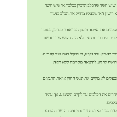
, שיש חשד שהכלב הדביק בכלבת או שיש חשד
שיון ו/או שבעליו מחזיק את הכלב בניגוד
כנים את הציבור מהפן הבריאותי. כמו כן, במועד
בים היו בבית ובחצר ולא היה חשש שיברחו שוב
וצדק. עוד נקבע, כי שיקול דעת אינו קפריזה.
חושה להגיע לתוצאה מסויימת ללא תלות
בעלים לא מקיים את תנאי החוק או את התנאים
 יחרים את הכלבים עד לקיום השימוע, אך עומד
כלבים.
סוד: כבוד האדם וחירותו מחויבת הרשות הפוגעת