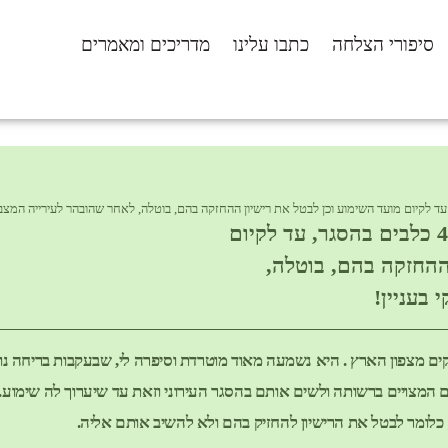
סיפורי הצלחה
כתבו עלינו
מדריכים ומאמרים
החלטה של הוטרינר העירוני לשים 4 כלבים בהסגר, עד לקיום
ההחזקה בהם, בוטלה,
בעניין!
עות פנתה אלי בעלת 4 כלבי האסקים מצפון הארץ . היא נשמעה מאוד מוטרדת וסיפרה לי, שבעק
 המצויים ברשותה ולשים אותם בהסגר העירוני וזאת עד שיערוך לה שימוע.
כלומר לבטל את הרישיון להחזיק בהם ולא להשיב אותם אליה.