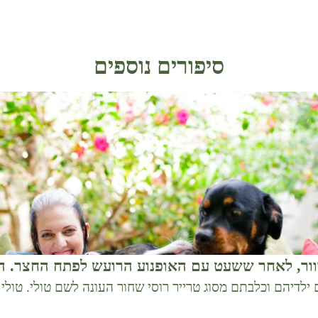
סיפורים נוספים
ור, לאחר ששעט עם האופנוע הרועש לפתח החצר. 
ם ילדיהם וכלבתם מסוג טרייר רוסי שחור העונה לשם טולי. טול