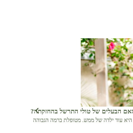
האם הבעלים של טולי התרשל בהחזקתה?
שחרר את כלבי
י היא עוד ילדה של ממש. מטופלת ברמה הגבוהה
אדווה מתגוררת
לביתם, מספר 