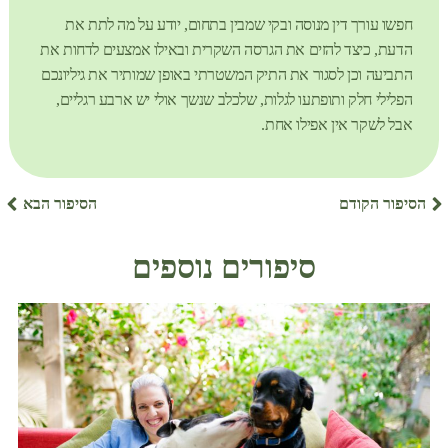
חפשו עורך דין מנוסה ובקי שמבין בתחום, יודע על מה לתת את
הדעת, כיצד להזים את הגרסה השקרית ובאילו אמצעים לדחות את
התביעה וכן לסגור את התיק המשטרתי באופן שמותיר את גיליונכם
הפלילי חלק ותופתעו לגלות, שלכלב שנשך אולי יש ארבע רגליים,
אבל לשקר אין אפילו אחת.
הסיפור הקודם
הסיפור הבא
סיפורים נוספים