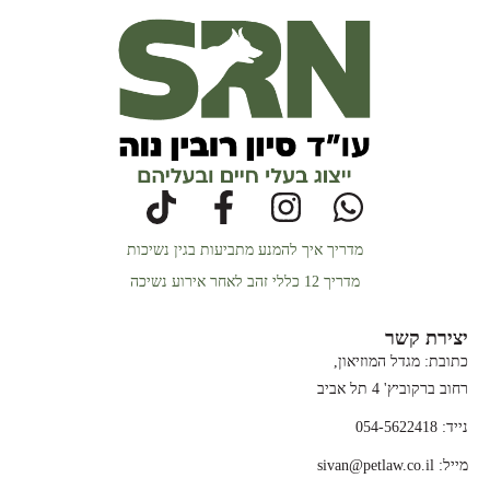
מדריך איך להמנע מתביעות בגין נשיכות
מדריך 12 כללי זהב לאחר אירוע נשיכה
יצירת קשר
כתובת: מגדל המוזיאון,
רחוב ברקוביץ' 4 תל אביב
נייד: 054-5622418
מייל: sivan@petlaw.co.il