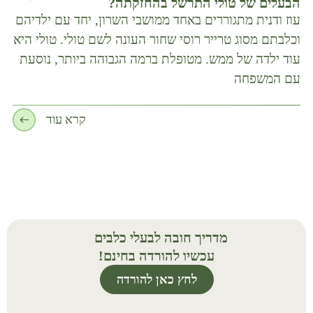
הבעלים של טולי התרשל בהחזקתה?
אדו
עוז ודנית מתגוררים באחד ממושבי השרון, יחד עם ילדיהם
כלב
וכלבתם מסוג טרייר רוסי שחור העונה לשם טולי. טולי היא
נהג
עוד ילדה של ממש. מטופלת ברמה הגבוהה ביותר, נוסעת
לבי
עם המשפחה
קרא עוד
מדריך חובה לבעלי כלבים
עכשיו להורדה בחינם!
לחץ כאן להורדה