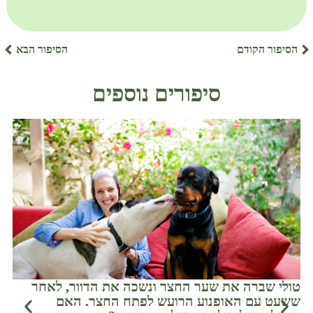
הסיפור הקודם
הסיפור הבא
סיפורים נוספים
טולי שברה את שער החצר ונשכה את הדוור, לאחר
שחר
ששעט עם האופנוע הרועש לפתח החצר. האם
במש