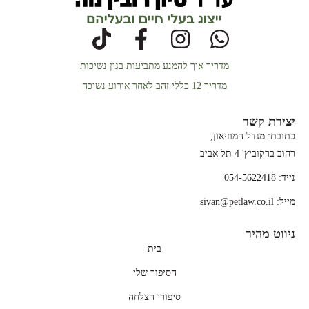
מדריך איך להמנע מתביעות בגין נשיכות
מדריך 12 כללי זהב לאחר אירוע נשיכה
יצירת קשר
כתובת: מגדל המוזיאון,
רחוב ברקוביץ' 4 תל אביב
נייד: 054-5622418
מייל: sivan@petlaw.co.il
ניווט מהיר
בית
הסיפור שלי
סיפורי הצלחה