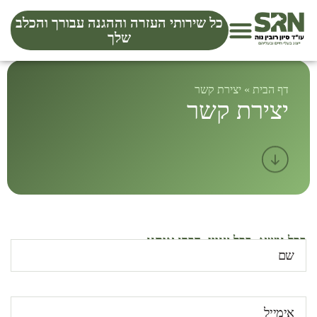
כל שירותי העזרה וההגנה עבורך והכלב
שלך
דף הבית
»
יצירת קשר
יצירת קשר
בכל נושא, בכל עניין, דברו איתנו: