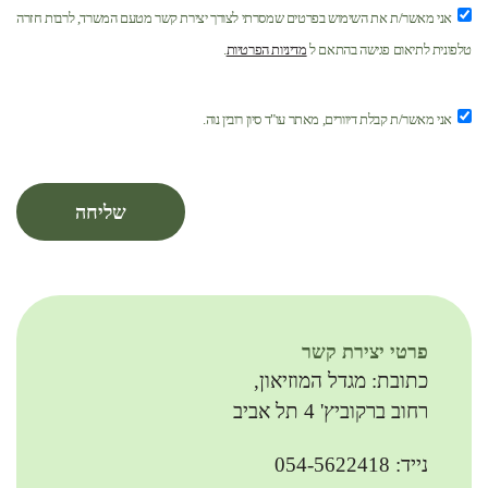
אני מאשר/ת את השימוש בפרטים שמסרתי לצורך יצירת קשר מטעם המשרד, לרבות חזרה
טלפונית לתיאום פגישה בהתאם ל
מדיניות הפרטיות
.
אני מאשר/ת קבלת דיוורים, מאתר עו"ד סיון רובין נוה.
שליחה
פרטי יצירת קשר
כתובת: מגדל המוזיאון,
רחוב ברקוביץ' 4 תל אביב
נייד: 054-5622418