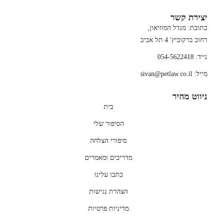
יצירת קשר
כתובת: מגדל המוזיאון,
רחוב ברקוביץ' 4 תל אביב
נייד: 054-5622418
מייל: sivan@petlaw.co.il
ניווט מהיר
בית
הסיפור שלי
סיפורי הצלחה
מדריכים ומאמרים
כתבו עלינו
הצהרת נגישות
מדיניות פרטיות