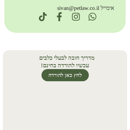
אימייל sivan@petlaw.co.il
מדריך חובה לבעלי כלבים
עכשיו להורדה בחינם!
לחץ כאן להורדה